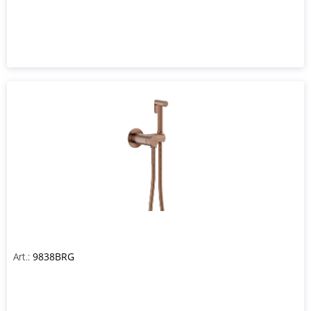
Art.:
9838BRG