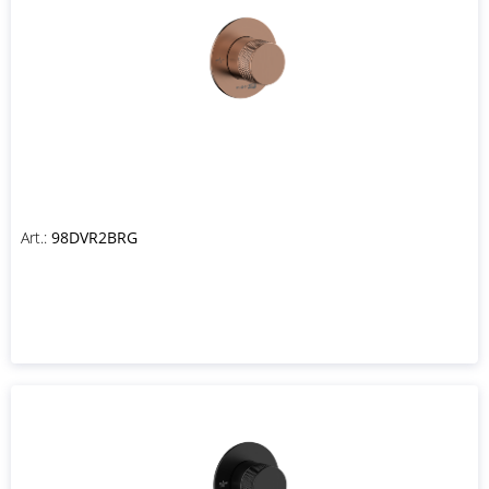
Art.:
98DVR2BRG