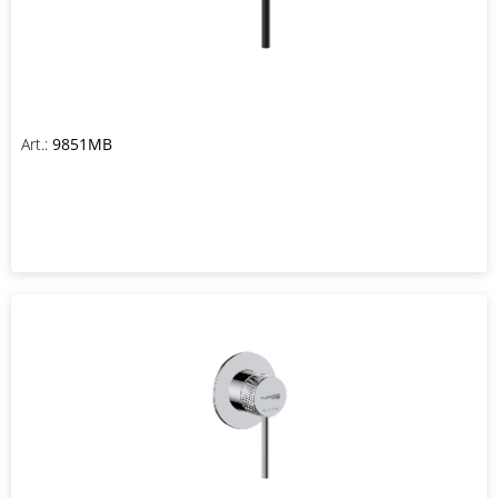
Art.:
9851MB