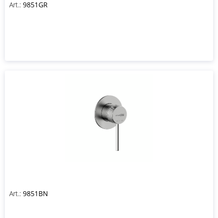
Art.:
9851GR
Art.:
9851BN