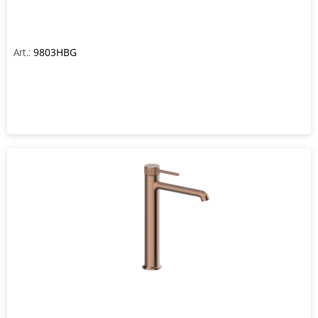
Art.:
9803HBG