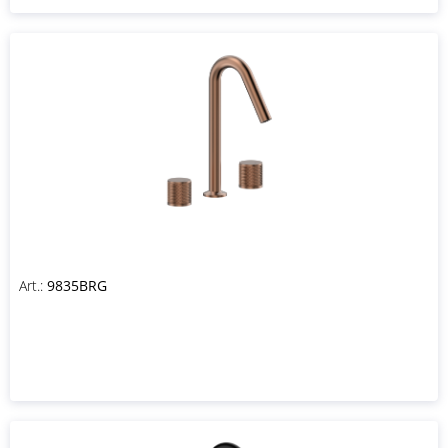
Art.:
9835BRG