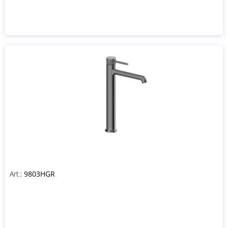
Art.:
9803HGR