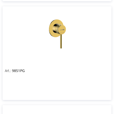
Art.:
9851PG