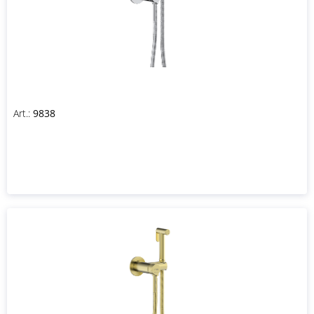
Art.:
9838