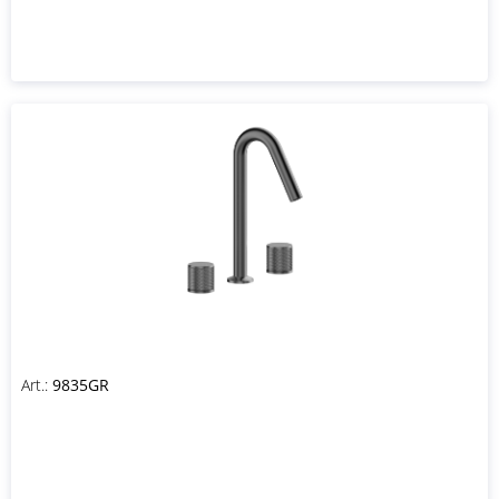
Art.:
9835GR