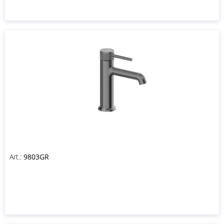
Art.:
9803GR