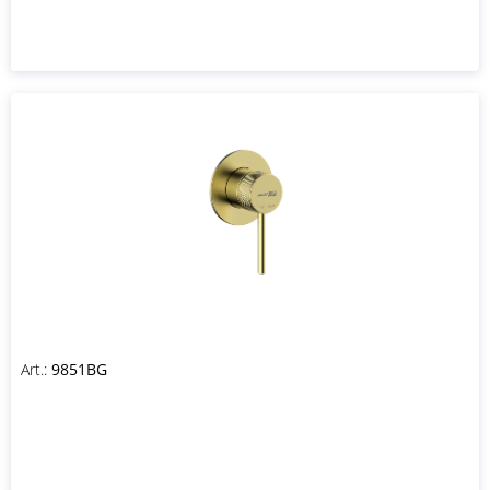
Art.:
9851BG