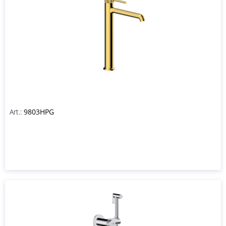
Art.:
9803HPG