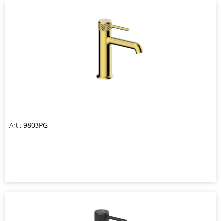
Art.:
9803PG