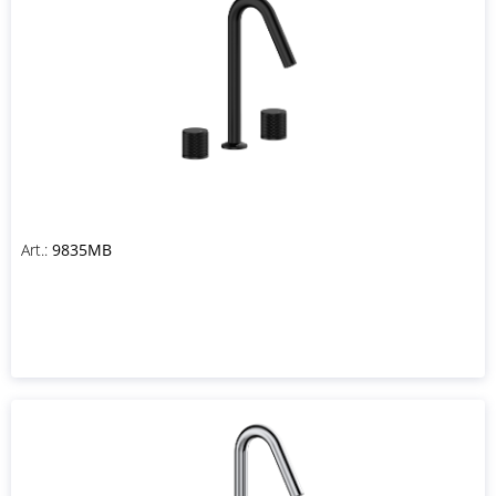
Art.:
9835MB