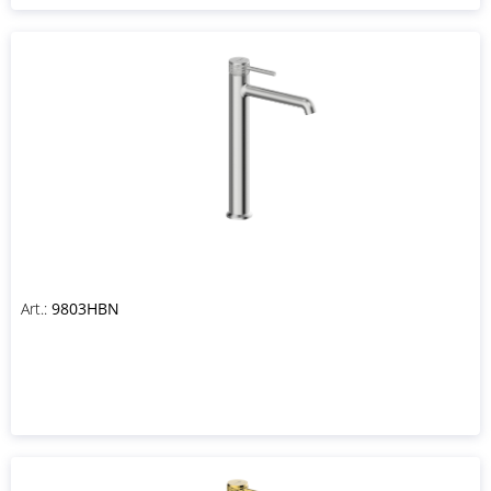
Art.:
9803HBN