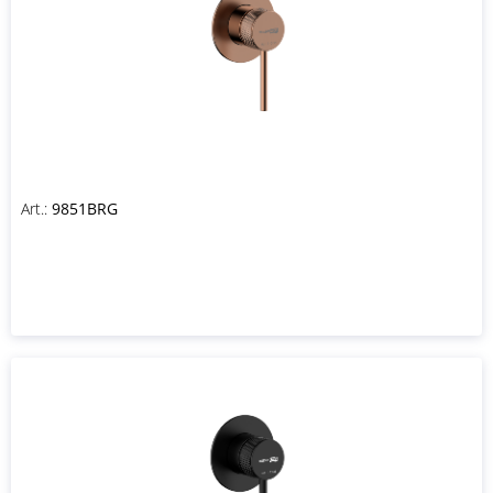
Art.:
9851BRG