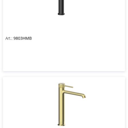
Art.:
9803HMB