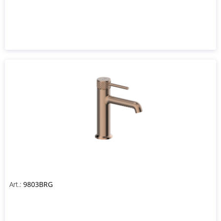
Art.:
9803BRG