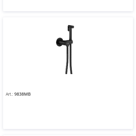
Art.:
9838MB