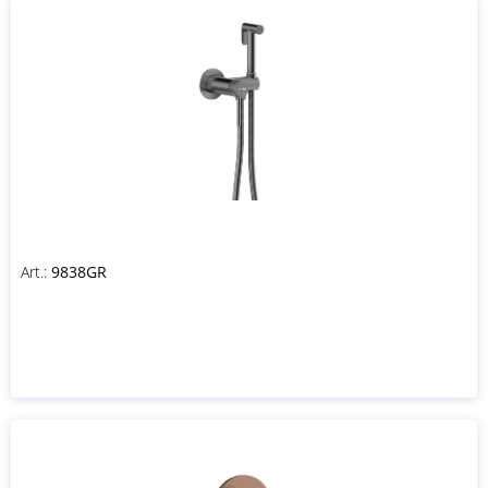
Art.:
9838GR