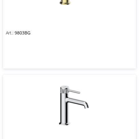
Art.:
9803BG