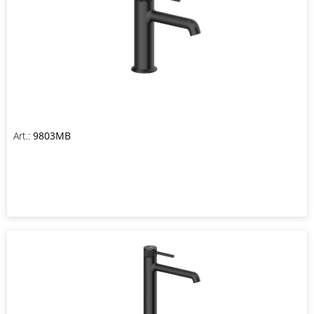
Art.:
9803MB